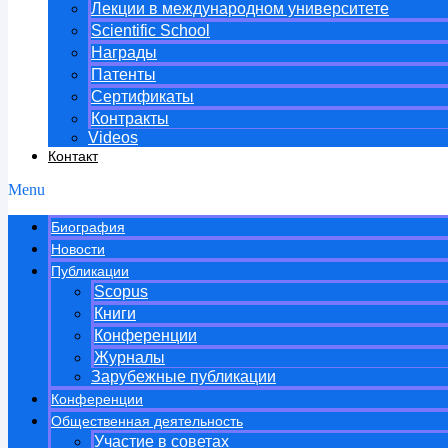
Лекции в международном университете
Scientific School
Награды
Патенты
Сертификаты
Контракты
Videos
Контакт
Menu
Биография
Новости
Публикации
Scopus
Книги
Конференции
Журналы
Зарубежные публикации
Конференции
Общественная деятельность
Участие в советах