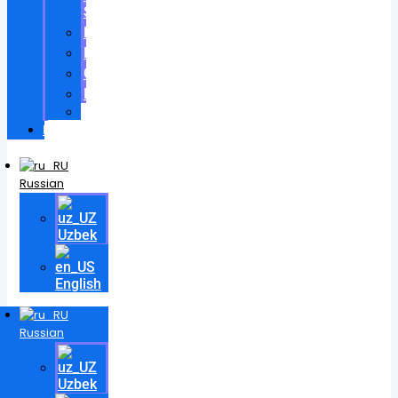
School
Награды
Патенты
Сертификаты
Контракты
Videos
Контакт
Russian
Uzbek
English
Russian
Uzbek