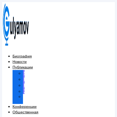
Перейти
к
содержимому
Биография
Новости
Публикации
Scopus
Книги
Конференции
Журналы
Зарубежные
публикации
Конференции
Общественная