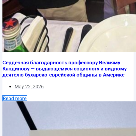
Сердечная благодарность профессору Велияму
Кандинову — выдающемуся социологу и видному
деятелю бухарско-еврейской общины в Америке
May 22, 2026
Read more