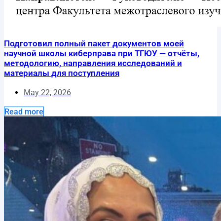
Подготовил полный пакет документов моей
научной школы киберправа при ТГЮУ — отчёты,
методологию, направления исследований и
материалы для поступления
May 22, 2026
Read more