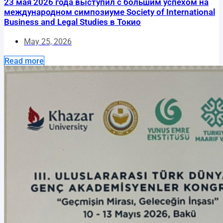
23 мая 2026 года выступил с большим успехом на
международном симпозиуме Society of International
Business and Legal Studies в Токио
May 25, 2026
Read more