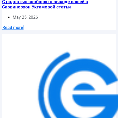
С радостью сообщаю о выходе нашей с
Сарвинозхон Уктамовой статьи
May 25, 2026
Read more