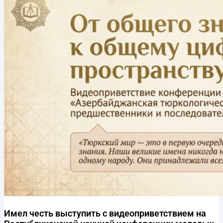
Имел честь выступить с видеоприветствием на