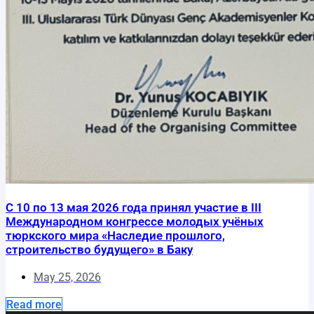
С 10 по 13 мая 2026 года принял участие в III
Международном конгрессе молодых учёных
тюркского мира «Наследие прошлого,
строительство будущего» в Баку
May 25, 2026
Read more