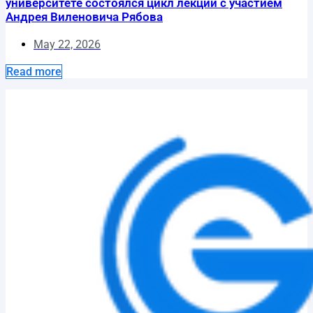
университете состоялся цикл лекций с участием
Андрея Виленовича Рябова
May 22, 2026
Read more