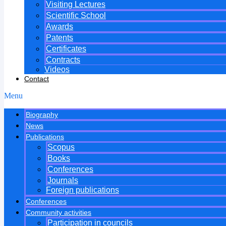
Visiting Lectures
Scientific School
Awards
Patents
Certificates
Contracts
Videos
Contact
Menu
Biography
News
Publications
Scopus
Books
Conferences
Journals
Foreign publications
Conferences
Community activities
Participation in councils