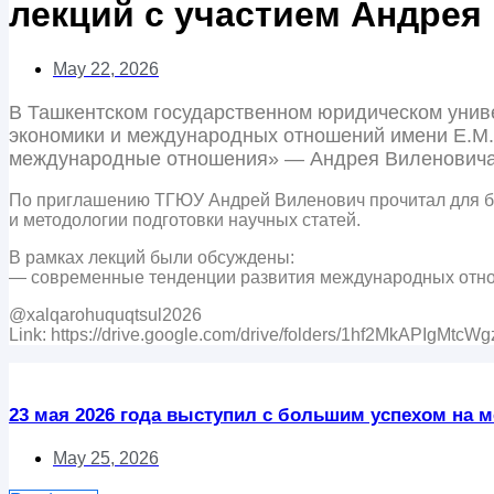
лекций с участием Андрея
May 22, 2026
В Ташкентском государственном юридическом униве
экономики и международных отношений имени Е.М.
международные отношения» — Андрея Виленовича
По приглашению ТГЮУ Андрей Виленович прочитал для б
и методологии подготовки научных статей.
В рамках лекций были обсуждены:
— современные тенденции развития международных отн
@xalqarohuquqtsul2026
Link: https://drive.google.com/drive/folders/1hf2MkAPIgM
23 мая 2026 года выступил с большим успехом на ме
May 25, 2026