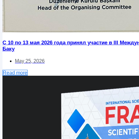
С 10 по 13 мая 2026 года принял участие в III Ме
Баку
May 25, 2026
Read more