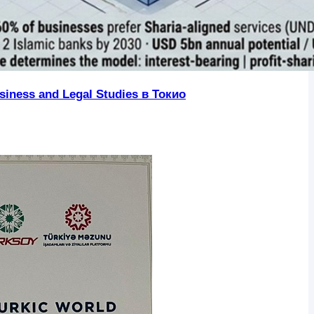
iness and Legal Studies в Токио