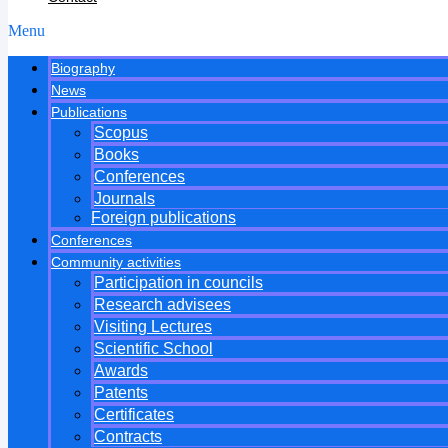
Menu
Biography
News
Publications
Scopus
Books
Conferences
Journals
Foreign publications
Conferences
Community activities
Participation in councils
Research advisees
Visiting Lectures
Scientific School
Awards
Patents
Certificates
Contracts