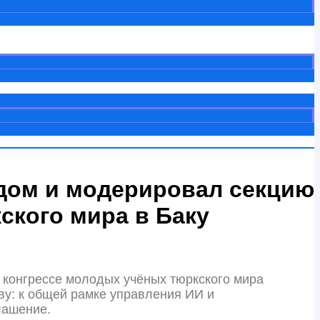
адом и модерировал секцию
ского мира в Баку
 конгрессе молодых учёных тюркского мира
тву: к общей рамке управления ИИ и
лашение.