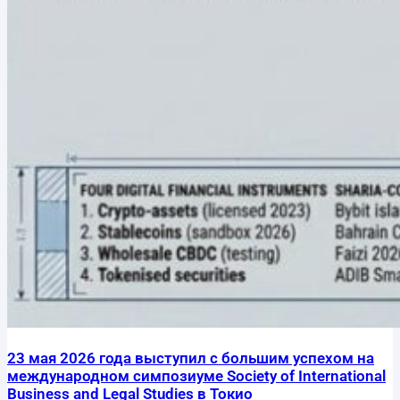
23 мая 2026 года выступил с большим успехом на
международном симпозиуме Society of International
Business and Legal Studies в Токио