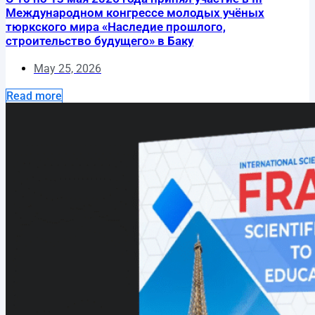
Международном конгрессе молодых учёных
тюркского мира «Наследие прошлого,
строительство будущего» в Баку
May 25, 2026
Read more