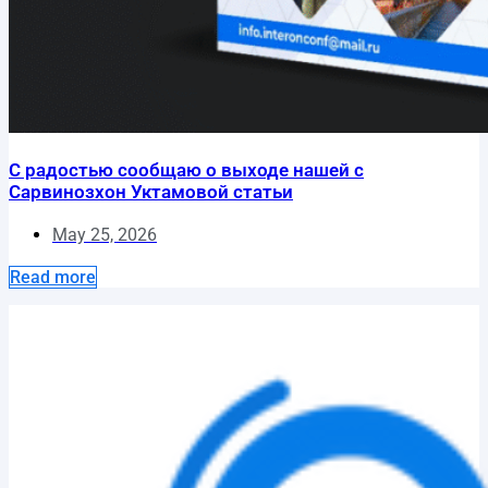
С радостью сообщаю о выходе нашей с
Сарвинозхон Уктамовой статьи
May 25, 2026
Read more