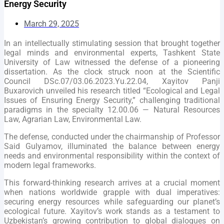
Energy Security
March 29, 2025
In an intellectually stimulating session that brought together
legal minds and environmental experts, Tashkent State
University of Law witnessed the defense of a pioneering
dissertation. As the clock struck noon at the Scientific
Council DSc.07/03.06.2023.Yu.22.04, Xayitov Panji
Buxarovich unveiled his research titled “Ecological and Legal
Issues of Ensuring Energy Security,” challenging traditional
paradigms in the specialty 12.00.06 — Natural Resources
Law, Agrarian Law, Environmental Law.
The defense, conducted under the chairmanship of Professor
Said Gulyamov, illuminated the balance between energy
needs and environmental responsibility within the context of
modern legal frameworks.
This forward-thinking research arrives at a crucial moment
when nations worldwide grapple with dual imperatives:
securing energy resources while safeguarding our planet’s
ecological future. Xayitov’s work stands as a testament to
Uzbekistan’s growing contribution to global dialogues on