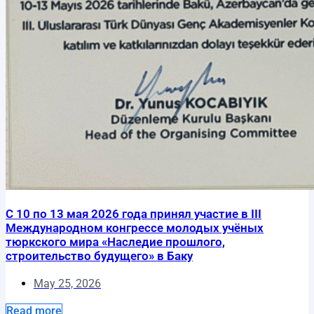
С 10 по 13 мая 2026 года принял участие в III
Международном конгрессе молодых учёных
тюркского мира «Наследие прошлого,
строительство будущего» в Баку
May 25, 2026
Read more