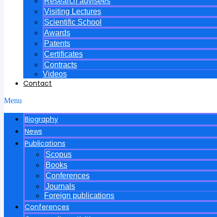
Research advisees
Visiting Lectures
Scientific School
Awards
Patents
Certificates
Contracts
Videos
Contact
Menu
Biography
News
Publications
Scopus
Books
Conferences
Journals
Foreign publications
Conferences