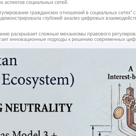
х аспектов социальных сетей.
гулирование гражданских отношений в социальных сетях” 
демонстрировала глубокий анализ цифровых взаимодействи
ние раскрывает сложные механизмы правового регулирова
гает инновационные подходы к решению современных циф