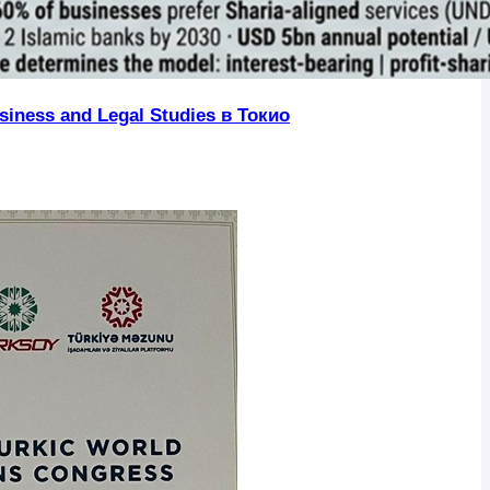
iness and Legal Studies в Токио