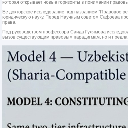
которая открывает новые горизонты в понимании правовы
Ее докторское исследование под названием “Правовое ре
юридическую науку. Перед Научным советом Сафоева про
права.
Под руководством профессора Саида Гулямова исследова
вызов существующим правовым парадигмам, но и предла