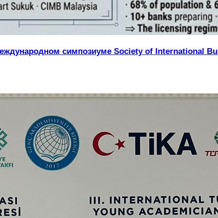
ждународном симпозиуме Society of International Bus