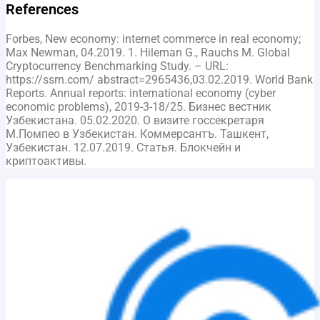
References
Forbes, New economy: internet commerce in real economy;
Max Newman, 04.2019. 1. Hileman G., Rauchs M. Global
Cryptocurrency Benchmarking Study. – URL:
https://ssrn.com/ abstract=2965436,03.02.2019. World Bank
Reports. Annual reports: international economy (cyber
economic problems), 2019-3-18/25. Бизнес вестник
Узбекистана. 05.02.2020. О визите госсекретаря
М.Помпео в Узбекистан. Коммерсантъ. Ташкент,
Узбекистан. 12.07.2019. Статья. Блокчейн и
криптоактивы.