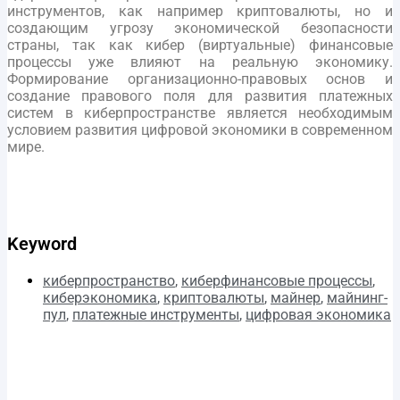
инструментов, как например криптовалюты, но и
создающим угрозу экономической безопасности
страны, так как кибер (виртуальные) финансовые
процессы уже влияют на реальную экономику.
Формирование организационно-правовых основ и
создание правового поля для развития платежных
систем в киберпространстве является необходимым
условием развития цифровой экономики в современном
мире.
Keyword
киберпространство
,
киберфинансовые процессы
,
киберэкономика
,
криптовалюты
,
майнер
,
майнинг-
пул
,
платежные инструменты
,
цифровая экономика