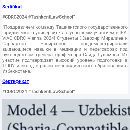
Sertifikat
#CDRC2024 #TashkentLawSchool”
“Поздравляем команду Ташкентского государственного
юридического университета с успешным участием в IBA-
VIAC CDRC Vienna 2024! Студенты Жавохир Миралиев и
Сарвархон Носирхонов продемонстрировали
выдающиеся навыки в медиации и переговорах под
руководством тренера, профессора Саида Гулямова. Их
участие подтверждает высокий уровень подготовки в
ТГЮУ и вклад в развитие юридического образования в
Узбекистане.
Сертификат
#CDRC2024 #TashkentLawSchool”