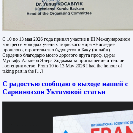
С 10 по 13 мая 2026 года принял участие в III Международном
конгрессе молодых учёных тюркского мира «Наследие
прошлого, строительство будущего» в Баку (онлайн).
Сердечно благодарю моего дорогого друга проф. (д-ра)
Мустафу Альпера Энера Ходжама за приглашение и тёплое
гостеприимство. From 10 to 13 May 2026 I had the honour of
taking part in the […]
С радостью сообщаю о выходе нашей с
Сарвинозхон Уктамовой статьи