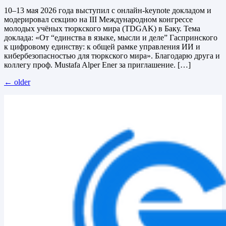
10–13 мая 2026 года выступил с онлайн-keynote докладом и
модерировал секцию на III Международном конгрессе
молодых учёных тюркского мира (TDGAK) в Баку. Тема
доклада: «От “единства в языке, мысли и деле” Гаспринского
к цифровому единству: к общей рамке управления ИИ и
кибербезопасностью для тюркского мира». Благодарю друга и
коллегу проф. Mustafa Alper Ener за приглашение. […]
←
older