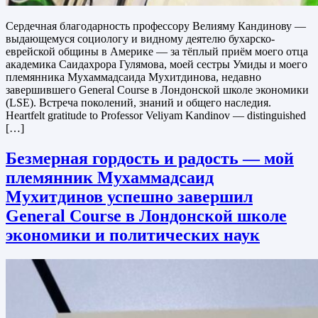
Сердечная благодарность профессору Велияму Кандинову —
выдающемуся социологу и видному деятелю бухарско-
еврейской общины в Америке — за тёплый приём моего отца
академика Саидахрора Гулямова, моей сестры Умиды и моего
племянника Мухаммадсаида Мухитдинова, недавно
завершившего General Course в Лондонской школе экономики
(LSE). Встреча поколений, знаний и общего наследия.
Heartfelt gratitude to Professor Veliyam Kandinov — distinguished
[…]
Безмерная гордость и радость — мой
племянник Мухаммадсаид
Мухитдинов успешно завершил
General Course в Лондонской школе
экономики и политических наук