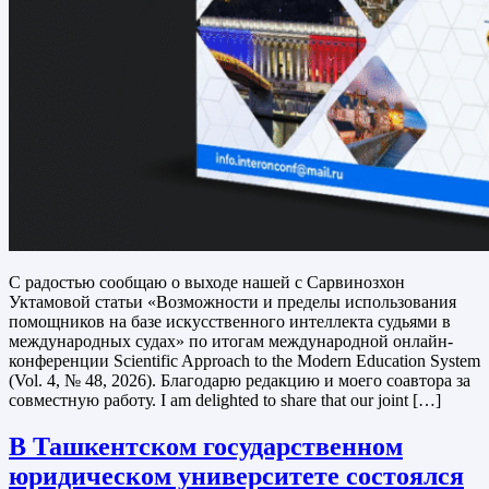
С радостью сообщаю о выходе нашей с Сарвинозхон
Уктамовой статьи «Возможности и пределы использования
помощников на базе искусственного интеллекта судьями в
международных судах» по итогам международной онлайн-
конференции Scientific Approach to the Modern Education System
(Vol. 4, № 48, 2026). Благодарю редакцию и моего соавтора за
совместную работу. I am delighted to share that our joint […]
В Ташкентском государственном
юридическом университете состоялся