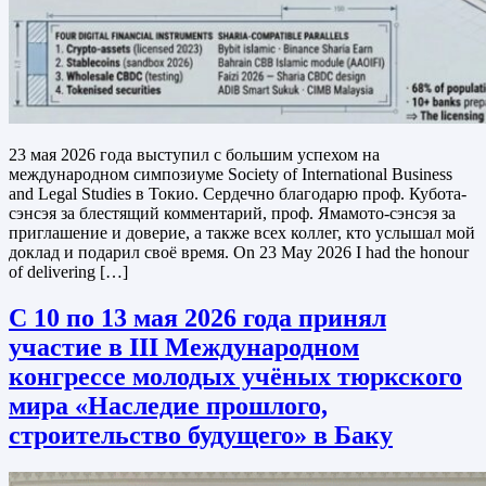
23 мая 2026 года выступил с большим успехом на
международном симпозиуме Society of International Business
and Legal Studies в Токио. Сердечно благодарю проф. Кубота-
сэнсэя за блестящий комментарий, проф. Ямамото-сэнсэя за
приглашение и доверие, а также всех коллег, кто услышал мой
доклад и подарил своё время. On 23 May 2026 I had the honour
of delivering […]
С 10 по 13 мая 2026 года принял
участие в III Международном
конгрессе молодых учёных тюркского
мира «Наследие прошлого,
строительство будущего» в Баку