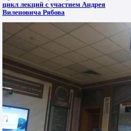
цикл лекций с участием Андрея
Виленовича Рябова