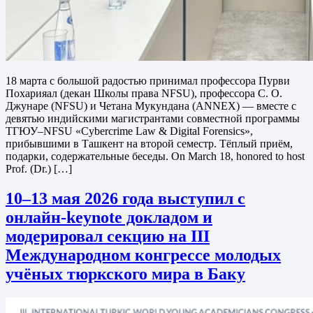
18 марта с большой радостью принимал профессора Пурви
Похарияал (декан Школы права NFSU), профессора С. О.
Джунаре (NFSU) и Четана Мукундана (ANNEX) — вместе с
девятью индийскими магистрантами совместной программы
ТГЮУ–NFSU «Cybercrime Law & Digital Forensics»,
прибывшими в Ташкент на второй семестр. Тёплый приём,
подарки, содержательные беседы. On March 18, honored to host
Prof. (Dr.) […]
10–13 мая 2026 года выступил с
онлайн-keynote докладом и
модерировал секцию на III
Международном конгрессе молодых
учёных тюркского мира в Баку