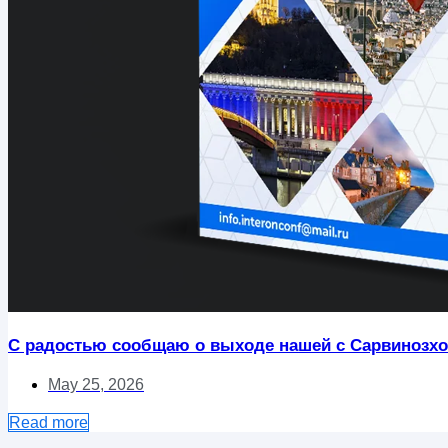
С радостью сообщаю о выходе нашей с Сарвинозхо
May 25, 2026
Read more