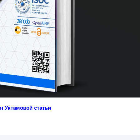
н Уктамовой статьи