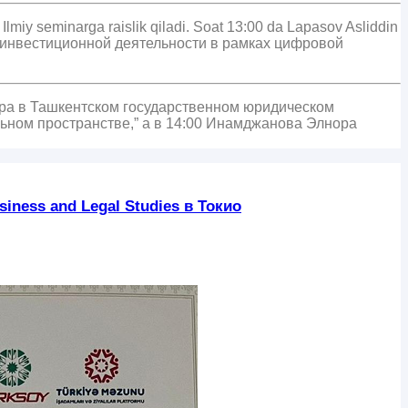
Ilmiy seminarga raislik qiladi. Soat 13:00 da Lapasov Asliddin
ание инвестиционной деятельности в рамках цифровой
ара в Ташкентском государственном юридическом
льном пространстве,” а в 14:00 Инамджанова Элнора
iness and Legal Studies в Токио