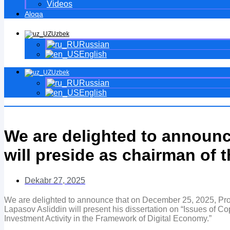
Videos
Aloqa
Uzbek
Russian
English
Uzbek
Russian
English
We are delighted to announ
will preside as chairman of 
Dekabr 27, 2025
We are delighted to announce that on December 25, 2025, Profe
Lapasov Asliddin will present his dissertation on “Issues of Co
Investment Activity in the Framework of Digital Economy.”