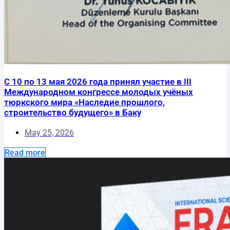
С 10 по 13 мая 2026 года принял участие в III
Международном конгрессе молодых учёных
тюркского мира «Наследие прошлого,
строительство будущего» в Баку
May 25, 2026
Read more