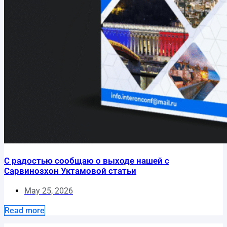
С радостью сообщаю о выходе нашей с
Сарвинозхон Уктамовой статьи
May 25, 2026
Read more